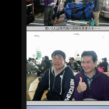
若い2人は現代病の花粉症患者カモ～～