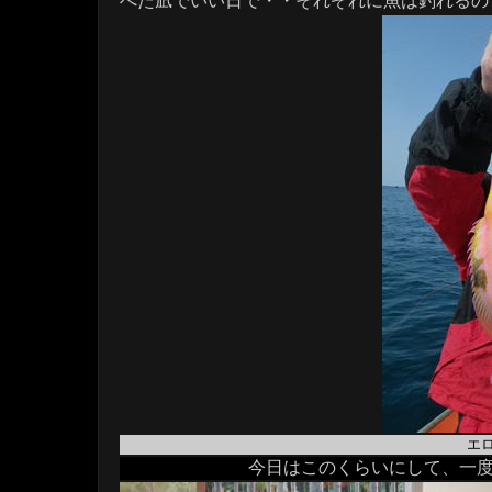
べた凪でいい日で・・それぞれに魚は釣れるの
エ
今日はこのくらいにして、一