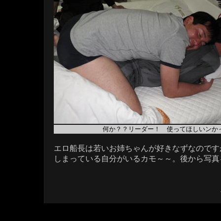
何か？？
リーダー！ 使ってほしいンか～
エロ船長は若いお姉ちゃんが好きなずなのです
しまっている自分がいるカモ～～。後から写真を