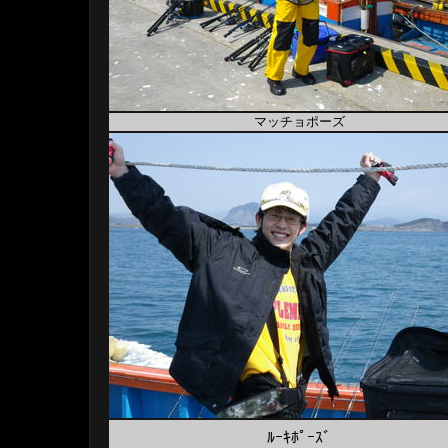
マッチョポーズ
ﾙｰｷﾎﾟｰｽﾞ