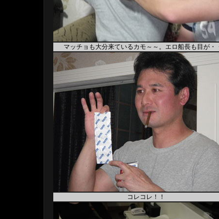
マッチョも大分来ているカモ～～。エロ船長も目が・
コレコレ！！