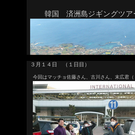
韓国 済洲島ジギングツア
３月１４日 （１日目）
今回はマッチョ佐藤さん、古川さん、末広君（