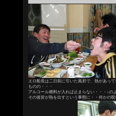
エロ船長は二日前に引いた風邪で、熱があって
ものの・・・
アルコール燃料が入れば止まらない・・・↓の
その後皆が熱を出すという事態に・・何かの呪