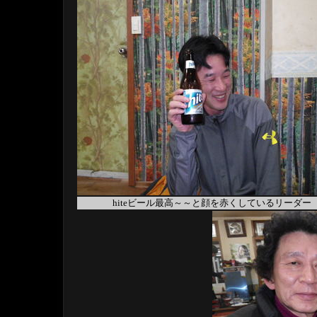
hiteビール最高～～と顔を赤くしているリーダー