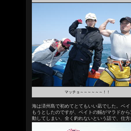
マッチョ～～～～～～！！
海は済州島で初めてとてもいい凪でした。ベイ
もうとしたのですが、ベイトの鰯がマラドから
動してしまい、全く釣れないという話で、仕方